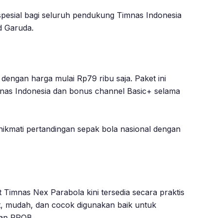
spesial bagi seluruh pendukung Timnas Indonesia
 Garuda.
ngan harga mulai Rp79 ribu saja. Paket ini
nas Indonesia dan bonus channel Basic+ selama
ikmati pertandingan sepak bola nasional dengan
imnas Nex Parabola kini tersedia secara praktis
at, mudah, dan cocok digunakan baik untuk
dan PPOB.