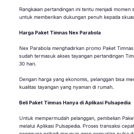
Rangkaian pertandingan ini tentu menjadi momen 
untuk memberikan dukungan penuh kepada skuad
Harga Paket Timnas Nex Parabola
Nex Parabola menghadirkan promo Paket Timnas de
sudah termasuk akses tayangan pertandingan Tim
30 hari.
Dengan harga yang ekonomis, pelanggan bisa men
kualitas tayangan yang nyaman di rumah.
Beli Paket Timnas Hanya di Aplikasi Pulsapedia
Untuk mempermudah pelanggan, pembelian Paket T
melalui Aplikasi Pulsapedia. Proses transaksi cep
pengguna pribadi maupun agen penjualan pulsa 