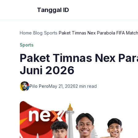
Tanggal ID
Home
/
Blog
/
Sports
/
Paket Timnas Nex Parabola FIFA Matc
Sports
Paket Timnas Nex Par
Juni 2026
Pilo Pero
May 21, 2026
2 min read