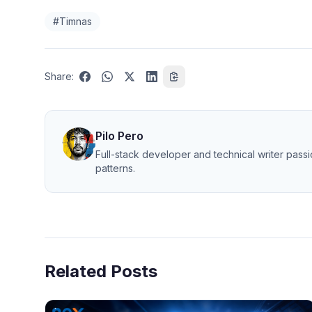
#Timnas
Share:
Pilo Pero
Full-stack developer and technical writer pa
patterns.
Related Posts