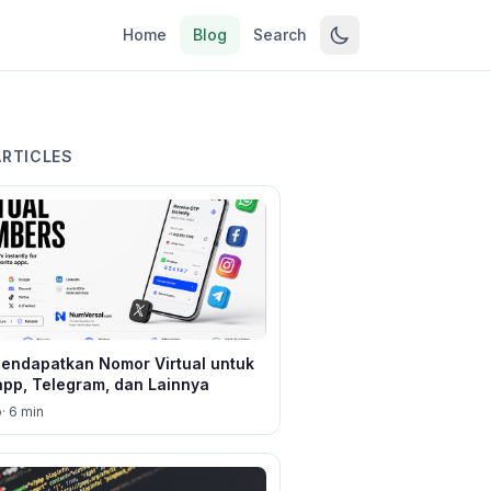
Home
Blog
Search
ARTICLES
endapatkan Nomor Virtual untuk
pp, Telegram, dan Lainnya
o
· 6 min