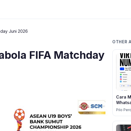
hday Juni 2026
OTHER 
abola FIFA Matchday
Cara M
Whatsa
Pilo Per