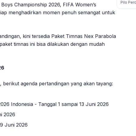
Pilo Per
9 Boys Championship 2026, FIFA Women’s
 siap menghadirkan momen penuh semangat untuk
tandingan, kini tersedia Paket Timnas Nex Parabola
paket timnas ini bisa dilakukan dengan mudah
26
 berikut agenda pertandingan yang akan tayang:
6 Indonesia - Tanggal 1 sampai 13 Juni 2026
i 2026
 9 Juni 2026