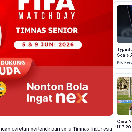
TypeScr
Scale 
Pilo Per
Cara N
U17 20
engan deretan pertandingan seru Timnas Indonesia